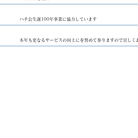
ハチ公生誕100年事業に協力しています
本年も更なるサービスの向上にを努めて参りますので宜しく