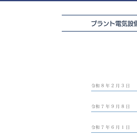
プラント電気設
令和 8 年 2 月 3 日
令和 7 年 9 月 8 日
令和 7 年 6 月 1 日